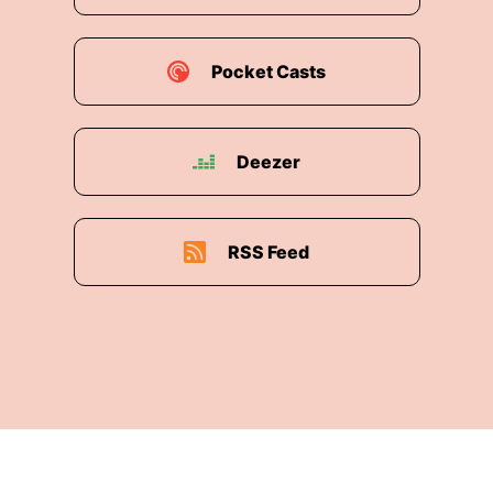
Pocket Casts
Deezer
RSS Feed