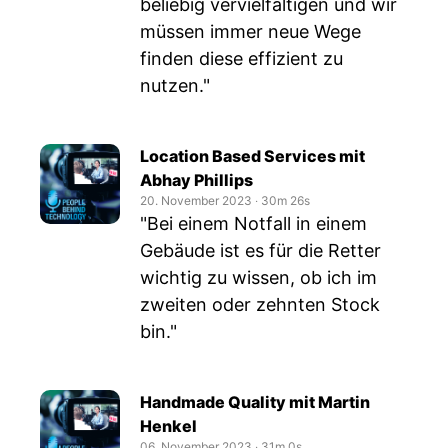
beliebig vervielfältigen und wir
müssen immer neue Wege
finden diese effizient zu
nutzen."
Location Based Services mit
Abhay Phillips
20. November 2023
‧
30m 26s
"Bei einem Notfall in einem
Gebäude ist es für die Retter
wichtig zu wissen, ob ich im
zweiten oder zehnten Stock
bin."
Handmade Quality mit Martin
Henkel
06. November 2023
‧
31m 0s