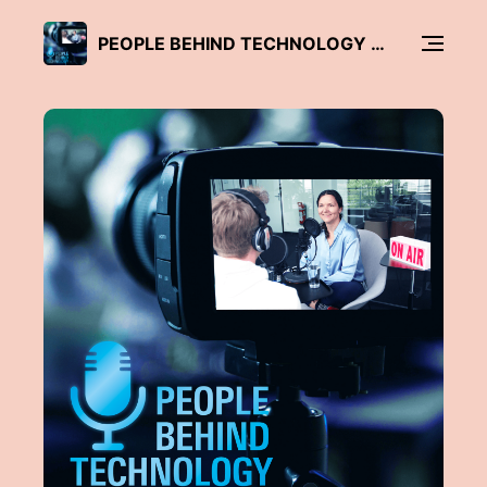
PEOPLE BEHIND TECHNOLOGY | ROHDE & SCHWARZ