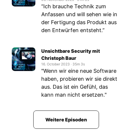
“Ich brauche Technik zum
Anfassen und will sehen wie in
der Fertigung das Produkt aus
den Entwürfen entsteht.”
Unsichtbare Security mit
Christoph Baur
16. October 2023
‧
35m 3s
"Wenn wir eine neue Software
haben, probieren wir sie direkt
aus. Das ist ein Gefühl, das
kann man nicht ersetzen."
Weitere Episoden