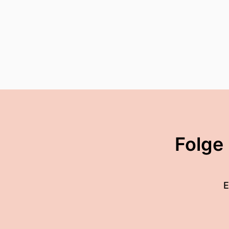
Folge
E