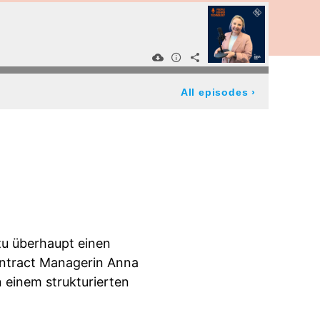
All episodes
›
zu überhaupt einen
ontract Managerin Anna
n einem strukturierten