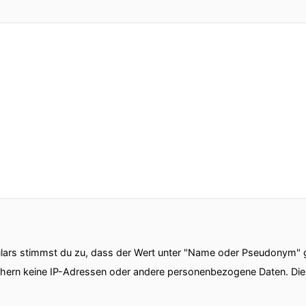
ars stimmst du zu, dass der Wert unter "Name oder Pseudonym" ge
chern keine IP-Adressen oder andere personenbezogene Daten. D