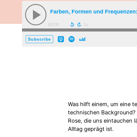
Farben, Formen und Frequenzen:
00:00
Subscribe
Was hilft einem, um eine 
technischen Background? 
Rose, die uns eintauchen l
Alltag geprägt ist.