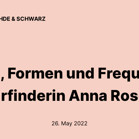
OHDE & SCHWARZ
, Formen und Freq
rfinderin Anna Ro
26. May 2022