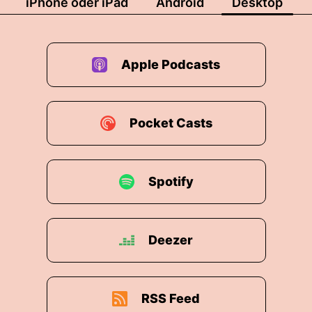
iPhone oder iPad
Android
Desktop
Apple Podcasts
Pocket Casts
Spotify
Deezer
RSS Feed